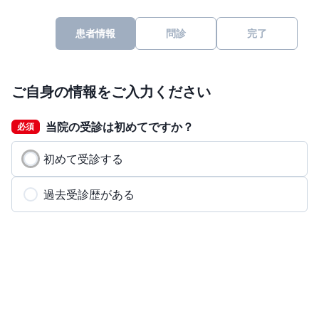
患者情報
問診
完了
ご自身の情報をご入力ください
当院の受診は初めてですか？
必須
初めて受診する
過去受診歴がある