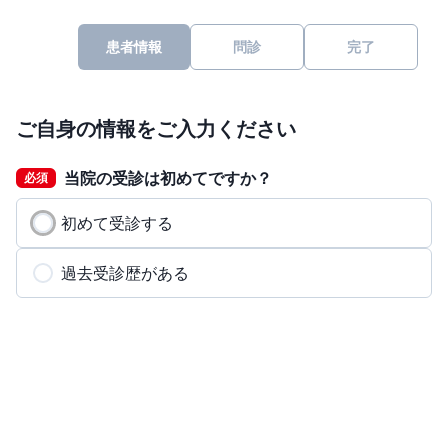
患者情報
問診
完了
ご自身の情報をご入力ください
当院の受診は初めてですか？
必須
初めて受診する
過去受診歴がある