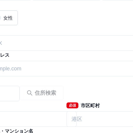
女性
レス
住所検索
市区町村
必須
・マンション名