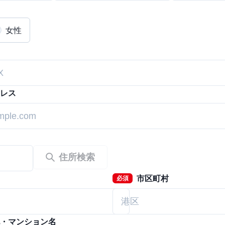
女性
レス
住所検索
市区町村
必須
・マンション名