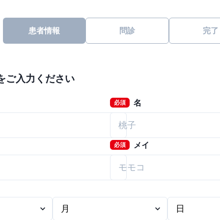
患者情報
問診
完了
をご入力ください
名
必須
メイ
必須