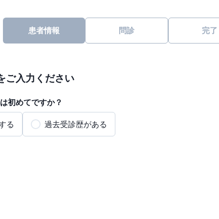
患者情報
問診
完了
をご入力ください
は初めてですか？
する
過去受診歴がある