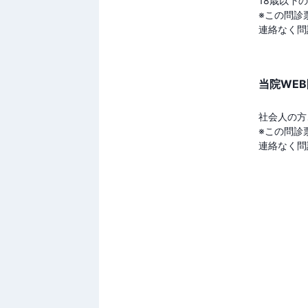
18歳以下
※この問診
連絡なく問
当院WE
社会人の方
※この問診
連絡なく問