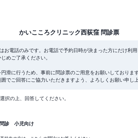
かいこころクリニック西荻窪
問診票
法はお電話のみです。お電話で予約日時が決まった方にだけ利用
じめご了承ください。

を円滑に行うため、事前に問診票のご用意をお願いしております
範囲でご回答にご協力いただきますよう、よろしくお願い申し
選択の上、回答してください。
B問診 小児向け