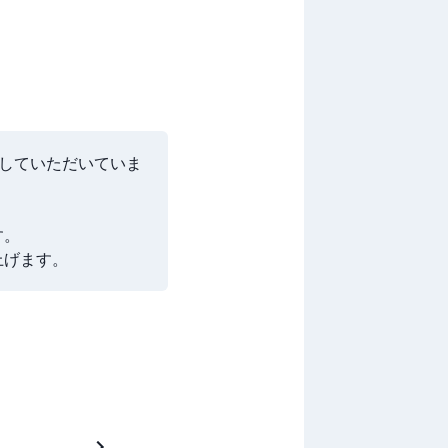
していただいていま
。

上げます。